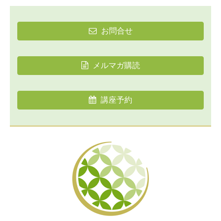
お問合せ
メルマガ購読
講座予約