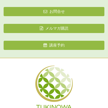
お問合せ
メルマガ購読
講座予約