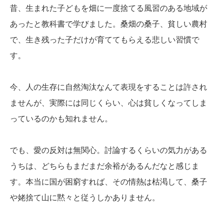
昔、生まれた子どもを畑に一度捨てる風習のある地域が
あったと教科書で学びました。桑畑の桑子、貧しい農村
で、生き残った子だけが育ててもらえる悲しい習慣で
す。
今、人の生存に自然淘汰なんて表現をすることは許され
ませんが、実際には同じくらい、心は貧しくなってしま
っているのかも知れません。
でも、愛の反対は無関心。討論するくらいの気力がある
うちは、どちらもまだまだ余裕があるんだなと感じま
す。本当に国が困窮すれば、その情熱は枯渇して、桑子
や姥捨て山に黙々と従うしかありません。