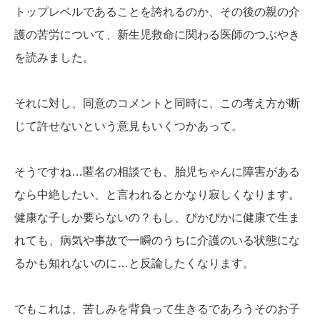
トップレベルであることを誇れるのか、その後の親の介
護の苦労について、新生児救命に関わる医師のつぶやき
を読みました。
それに対し、同意のコメントと同時に、この考え方が断
じて許せないという意見もいくつかあって。
そうですね…匿名の相談でも、胎児ちゃんに障害がある
なら中絶したい、と言われるとかなり寂しくなります。
健康な子しか要らないの？もし、ぴかぴかに健康で生ま
れても、病気や事故で一瞬のうちに介護のいる状態にな
るかも知れないのに…と反論したくなります。
でもこれは、苦しみを背負って生きるであろうそのお子