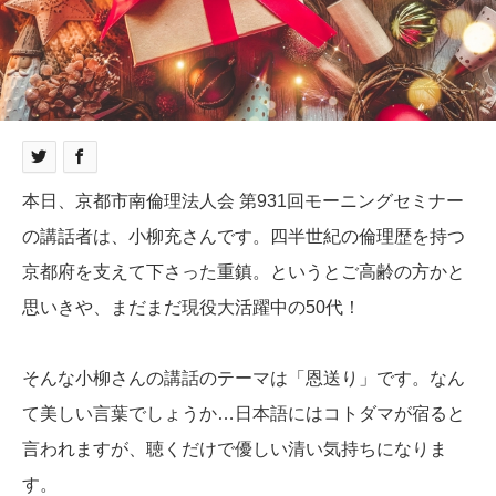
本日、京都市南倫理法人会 第931回モーニングセミナー
の講話者は、小柳充さんです。四半世紀の倫理歴を持つ
京都府を支えて下さった重鎮。というとご高齢の方かと
思いきや、まだまだ現役大活躍中の50代！
そんな小柳さんの講話のテーマは「恩送り」です。なん
て美しい言葉でしょうか…日本語にはコトダマが宿ると
言われますが、聴くだけで優しい清い気持ちになりま
す。