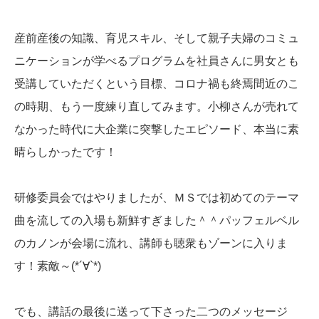
産前産後の知識、育児スキル、そして親子夫婦のコミュ
ニケーションが学べるプログラムを社員さんに男女とも
受講していただくという目標、コロナ禍も終焉間近のこ
の時期、もう一度練り直してみます。小柳さんが売れて
なかった時代に大企業に突撃したエピソード、本当に素
晴らしかったです！
研修委員会ではやりましたが、ＭＳでは初めてのテーマ
曲を流しての入場も新鮮すぎました＾＾パッフェルベル
のカノンが会場に流れ、講師も聴衆もゾーンに入りま
す！素敵～(*´∀`*)
でも、講話の最後に送って下さった二つのメッセージ