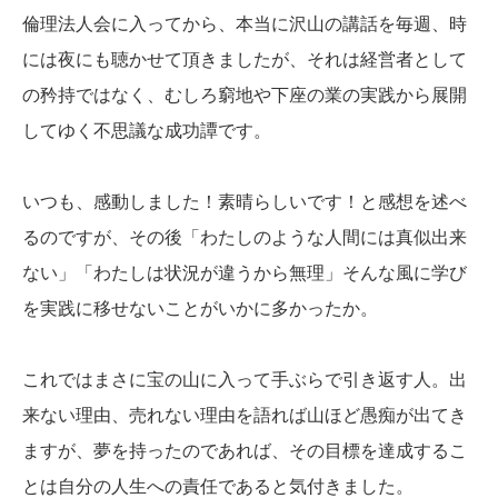
倫理法人会に入ってから、本当に沢山の講話を毎週、時
には夜にも聴かせて頂きましたが、それは経営者として
の矜持ではなく、むしろ窮地や下座の業の実践から展開
してゆく不思議な成功譚です。
いつも、感動しました！素晴らしいです！と感想を述べ
るのですが、その後「わたしのような人間には真似出来
ない」「わたしは状況が違うから無理」そんな風に学び
を実践に移せないことがいかに多かったか。
これではまさに宝の山に入って手ぶらで引き返す人。出
来ない理由、売れない理由を語れば山ほど愚痴が出てき
ますが、夢を持ったのであれば、その目標を達成するこ
とは自分の人生への責任であると気付きました。