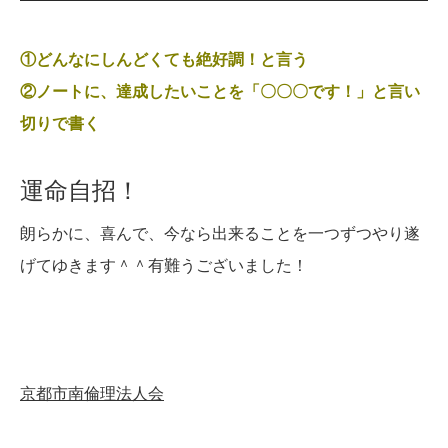
①どんなにしんどくても絶好調！と言う
②ノートに、達成したいことを「〇〇〇です！」と言い
切りで書く
運命自招！
朗らかに、喜んで、今なら出来ることを一つずつやり遂
げてゆきます＾＾有難うございました！
京都市南倫理法人会