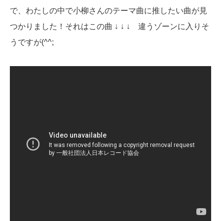
で、わたしの中で小柳さんのテーマ曲に推したい曲が見
つかりました！それはこの曲 ↓ ↓ ↓ 違うゾーンに入りそ
うですが(^^;