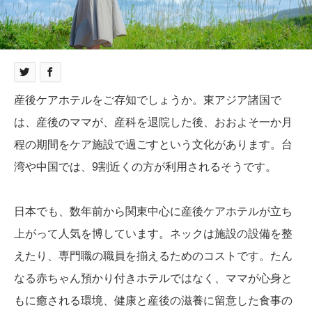
産後ケアホテルをご存知でしょうか。東アジア諸国で
は、産後のママが、産科を退院した後、おおよそ一か月
程の期間をケア施設で過ごすという文化があります。台
湾や中国では、9割近くの方が利用されるそうです。
日本でも、数年前から関東中心に産後ケアホテルが立ち
上がって人気を博しています。ネックは施設の設備を整
えたり、専門職の職員を揃えるためのコストです。たん
なる赤ちゃん預かり付きホテルではなく、ママが心身と
もに癒される環境、健康と産後の滋養に留意した食事の