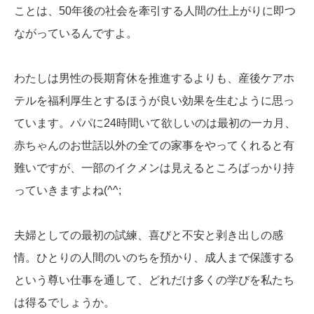
ことは、50年後の社会を牽引する人間の仕上がりに即つ
ながっているんですよ。
わたしは男性の長期育休を推進するよりも、産後ケアホ
テルを福利厚生とするほうが良い効果を生むように思っ
ています。パパに24時間いて欲しいのは最初の一カ月、
赤ちゃんのお世話以外の全ての家事をやってくれると有
難いですが、一部のイクメンは見えるところばっかり持
っていきますよね(^^;
夫婦としての最初の試練、喜びと不安と剥き出しの感
情。ひとりの人間のいのちを預かり、成人まで保護する
という尊い仕事を通して、どれだけ多くの学びを私たち
は得るでしょうか。