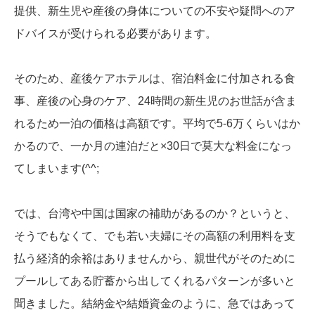
提供、新生児や産後の身体についての不安や疑問へのア
ドバイスが受けられる必要があります。
そのため、産後ケアホテルは、宿泊料金に付加される食
事、産後の心身のケア、24時間の新生児のお世話が含ま
れるため一泊の価格は高額です。平均で5-6万くらいはか
かるので、一か月の連泊だと×30日で莫大な料金になっ
てしまいます(^^;
では、台湾や中国は国家の補助があるのか？というと、
そうでもなくて、でも若い夫婦にその高額の利用料を支
払う経済的余裕はありませんから、親世代がそのために
プールしてある貯蓄から出してくれるパターンが多いと
聞きました。結納金や結婚資金のように、急ではあって