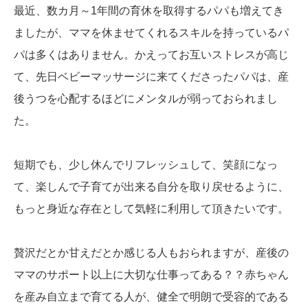
最近、数カ月～1年間の育休を取得するパパも増えてき
ましたが、ママを休ませてくれるスキルを持っているパ
パは多くはありません。かえってお互いストレスが高じ
て、先日ベビーマッサージに来てくださったパパは、産
後うつを心配するほどにメンタルが弱っておられまし
た。
短期でも、少し休んでリフレッシュして、笑顔になっ
て、楽しんで子育てが出来る自分を取り戻せるように、
もっと身近な存在として気軽に利用して頂きたいです。
贅沢だとか甘えだとか感じる人もおられますが、産後の
ママのサポート以上に大切な仕事ってある？？赤ちゃん
を産み自立まで育てる人が、健全で明朗で受容的である