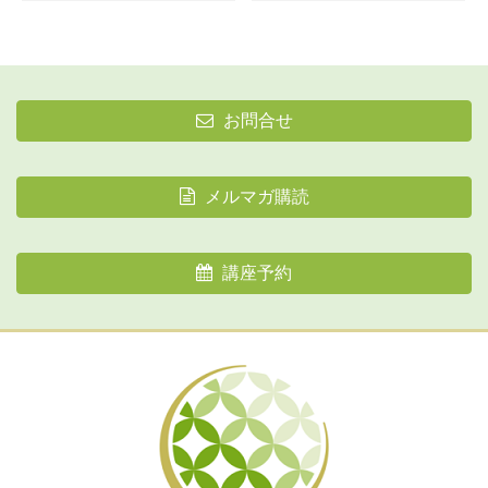
お問合せ
メルマガ購読
講座予約