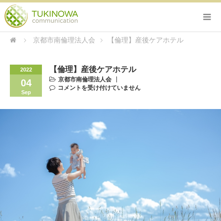
京都市南倫理法人会
【倫理】産後ケアホテル
【倫理】産後ケアホテル
2022
京都市南倫理法人会
04
コメントを受け付けていません
Sep