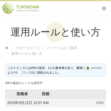
運用ルールと使い方
サポートカフェ
フォーラムのご案内
運用ルールと使い方
このトピックには0件の返信、1人の参加者があり、最後に
yocco
に
より
6年、 11ヶ月前
に更新されました。
0件の返信スレッドを表示中
投稿者
投稿
2019年9月12日 12:07 AM
#360