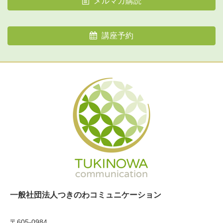
メルマガ購読
講座予約
一般社団法人つきのわコミュニケーション
〒605-0984