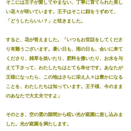
そこには王子が愛してやまない、丁寧に育てられた美し
い花々が咲いています。王子はそこに顔をうずめて、
「どうしたらいい？」と呟きました。
すると、花が答えました。「いつもお世話をしてくださ
り有難うございます。暑い日も、雨の日も、会いに来て
くださり、雑草を抜いたり、肥料を撒いたり、お水を与
えて下さって、わたしたちはとても幸せです。あなたが
王様になったら、この地はさらに栄え人々は豊かになる
ことを、わたしたちは知っています。王子様、今のまま
のあなたで大丈夫ですよ」
そのとき、空の雲の隙間から眩い光が庭園に差し込みま
した。光が庭園を満たします。