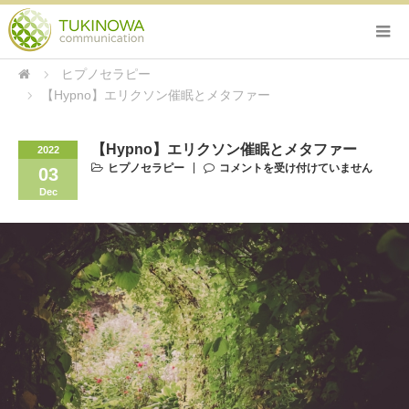
ヒプノセラピー
【Hypno】エリクソン催眠とメタファー
【Hypno】エリクソン催眠とメタファー
2022
ヒプノセラピー
コメントを受け付けていません
03
Dec