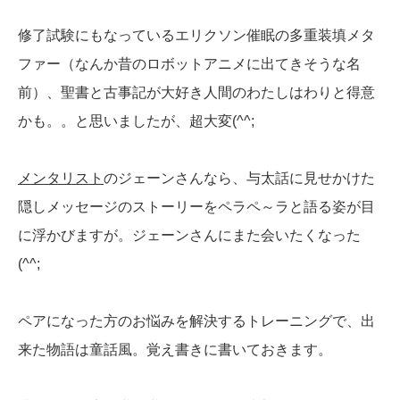
修了試験にもなっているエリクソン催眠の多重装填メタ
ファー（なんか昔のロボットアニメに出てきそうな名
前）、聖書と古事記が大好き人間のわたしはわりと得意
かも。。と思いましたが、超大変(^^;
メンタリスト
のジェーンさんなら、与太話に見せかけた
隠しメッセージのストーリーをペラペ～ラと語る姿が目
に浮かびますが。ジェーンさんにまた会いたくなった
(^^;
ペアになった方のお悩みを解決するトレーニングで、出
来た物語は童話風。覚え書きに書いておきます。