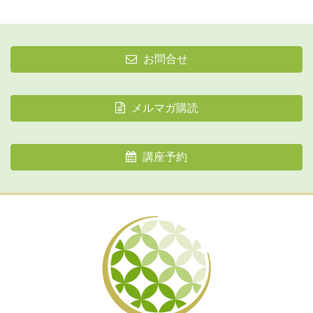
お問合せ
メルマガ購読
講座予約