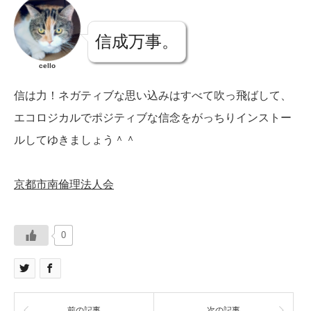
信成万事。
cello
信は力！ネガティブな思い込みはすべて吹っ飛ばして、
エコロジカルでポジティブな信念をがっちりインストー
ルしてゆきましょう＾＾
京都市南倫理法人会
0
前の記事
次の記事