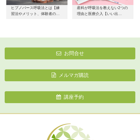
ヒプノバース呼吸法とは【練
産科が呼吸法を教えない2つの
習法やメリット、体験者の…
理由と医療介入【いい出…
お問合せ
メルマガ購読
講座予約