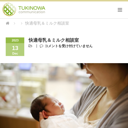
快適母乳＆ミルク相談室
快適母乳＆ミルク相談室
2023
コメントを受け付けていません
13
Dec