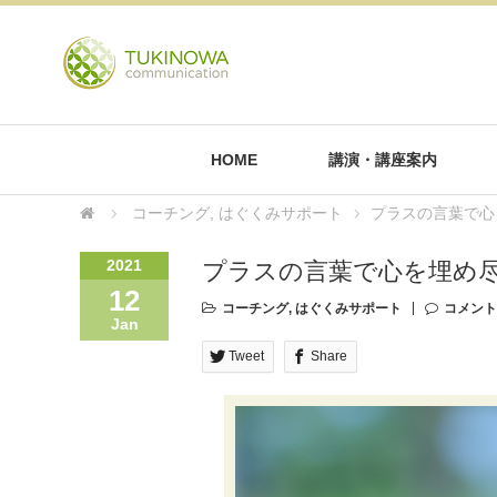
HOME
講演・講座案内
コーチング
,
はぐくみサポート
プラスの言葉で心
2021
プラスの言葉で心を埋め
12
コーチング
,
はぐくみサポート
コメント
Jan
Tweet
Share