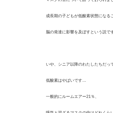
成長期の子どもが低酸素状態になる
脳の発達に影響を及ぼすという説で
いや、シニア以降のわたしたちだって(
低酸素はやばいです…
一般的にルームエアー21％、
呼気と混ざるマスクの中はどれくら