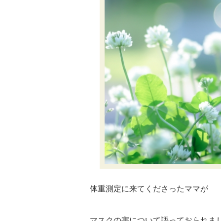
体重測定に来てくださったママが
マスクの害について語っておられま