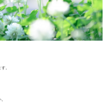
ます。
い。